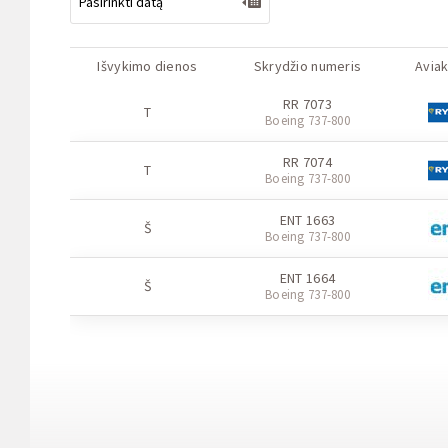
Išvykimo dienos
Skrydžio numeris
Avia
RR 7073
T
Boeing 737-800
RR 7074
T
Boeing 737-800
ENT 1663
Š
Boeing 737-800
ENT 1664
Š
Boeing 737-800