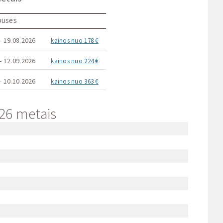
 puses
- 19.08.2026
kainos nuo 178 €
- 12.09.2026
kainos nuo 224 €
- 10.10.2026
kainos nuo 363 €
026 metais