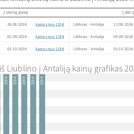
Į vieną pusę
Į abi
26.08.2026
Liblinas - Antalija
12.08.2026 
kainos nuo 155 €
02.09.2026
Liblinas - Antalija
05.09.2026 
kainos nuo 178 €
03.10.2026
Liblinas - Antalija
03.10.2026 
kainos nuo 219 €
š Liublino į Antaliją kainų grafikas 2
219 €
219 €
219 €
219 €
219 €