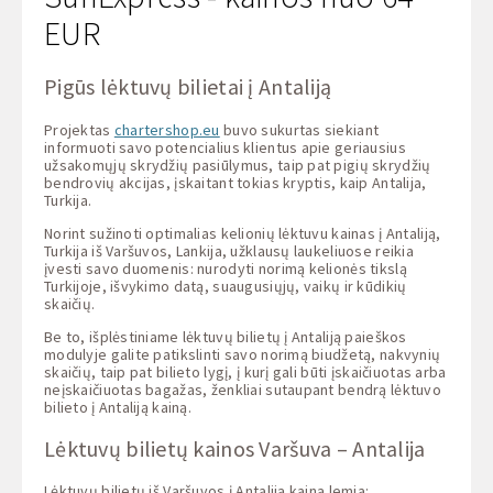
EUR
Pigūs lėktuvų bilietai į Antaliją
Projektas
chartershop.eu
buvo sukurtas siekiant
informuoti savo potencialius klientus apie geriausius
užsakomųjų skrydžių pasiūlymus, taip pat pigių skrydžių
bendrovių akcijas, įskaitant tokias kryptis, kaip Antalija,
Turkija.
Norint sužinoti optimalias kelionių lėktuvu kainas į Antaliją,
Turkija iš Varšuvos, Lankija, užklausų laukeliuose reikia
įvesti savo duomenis: nurodyti norimą kelionės tikslą
Turkijoje, išvykimo datą, suaugusiųjų, vaikų ir kūdikių
skaičių.
Be to, išplėstiniame lėktuvų bilietų į Antaliją paieškos
modulyje galite patikslinti savo norimą biudžetą, nakvynių
skaičių, taip pat bilieto lygį, į kurį gali būti įskaičiuotas arba
neįskaičiuotas bagažas, ženkliai sutaupant bendrą lėktuvo
bilieto į Antaliją kainą.
Lėktuvų bilietų kainos Varšuva – Antalija
Lėktuvų bilietų iš Varšuvos į Antaliją kainą lemia: