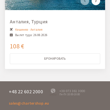
Анталия, Турция
Кишинев - Анталия
Вылет туда: 26.08.2026
108 €
БРОНИРОВАТЬ
+48 22 602 2000
+38 073 361 3000
Пн-Пт 10:00-18:00
offline
sales@chartershop.eu