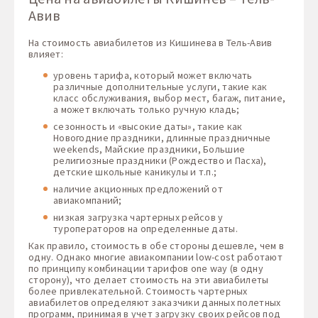
Авив
На стоимость авиабилетов из Кишинева в Тель-Авив
влияет:
уровень тарифа, который может включать
различные дополнительные услуги, такие как
класс обслуживания, выбор мест, багаж, питание,
а может включать только ручную кладь;
сезонность и «высокие даты», такие как
Новогодние праздники, длинные праздничные
weekends, Майские праздники, Большие
религиозные праздники (Рождество и Пасха),
детские школьные каникулы и т.п.;
наличие акционных предложений от
авиакомпаний;
низкая загрузка чартерных рейсов у
туроператоров на определенные даты.
Как правило, стоимость в обе стороны дешевле, чем в
одну. Однако многие авиакомпании low-cost работают
по принципу комбинации тарифов one way (в одну
сторону), что делает стоимость на эти авиабилеты
более привлекательной. Стоимость чартерных
авиабилетов определяют заказчики данных полетных
программ, принимая в учет загрузку своих рейсов под