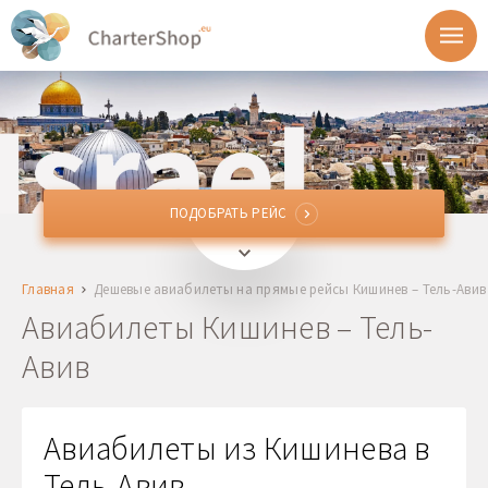
ПОДОБРАТЬ РЕЙС
ПОДОБРАТЬ РЕЙС
RMO
Кишинев, Молдова
Главная
Дешевые авиабилеты на прямые рейсы Кишинев – Тель-Авив
Куда
Авиабилеты Кишинев – Тель-
Авив
Отправление
Возврат
Авиабилеты из Кишинева в
Тель-Авив
1 + 0 + 0