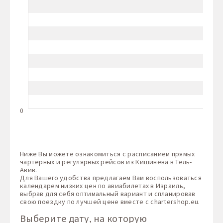
0
Ниже Вы можете ознакомиться с расписанием прямых
чартерных и регулярных рейсов из Кишинева в Тель-
Авив.
Для Вашего удобства предлагаем Вам воспользоваться
календарем низких цен по авиабилетах в Израиль,
выбрав для себя оптимальный вариант и спланировав
свою поездку по лучшей цене вместе с
chartershop.eu
.
Выберите дату, на которую