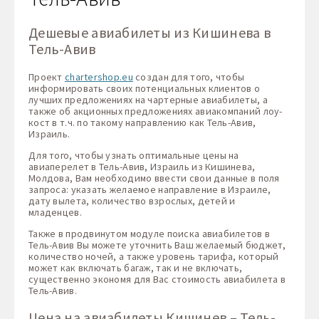
Дешевые авиабилеты из Кишинева в
Тель-Авив
Проект
chartershop.eu
создан для того, чтобы
информировать своих потенциальных клиентов о
лучших предложениях на чартерные авиабилеты, а
также об акционных предложениях авиакомпаний лоу-
кост в т.ч. по такому направлению как Тель-Авив,
Израиль.
Для того, чтобы узнать оптимальные цены на
авиаперелет в Тель-Авив, Израиль из Кишинева,
Молдова, Вам необходимо ввести свои данные в поля
запроса: указать желаемое направление в Израиле,
дату вылета, количество взрослых, детей и
младенцев.
Также в продвинутом модуле поиска авиабилетов в
Тель-Авив Вы можете уточнить Ваш желаемый бюджет,
количество ночей, а также уровень тарифа, который
может как включать багаж, так и не включать,
существенно экономя для Вас стоимость авиабилета в
Тель-Авив.
Цена на авиабилеты Кишинев – Тель-