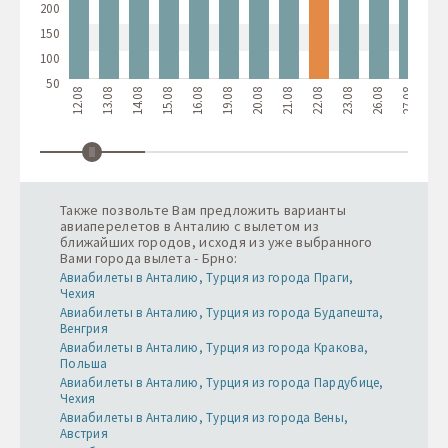
200
150
100
50
12.08
13.08
14.08
15.08
16.08
19.08
20.08
21.08
22.08
23.08
26.08
27.08
28.08
Также позвольте Вам предложить варианты
авиаперелетов в Анталию с вылетом из
ближайших городов, исходя из уже выбранного
Вами города вылета - Брно:
Авиабилеты в Анталию, Турция из города Праги,
Чехия
Авиабилеты в Анталию, Турция из города Будапешта,
Венгрия
Авиабилеты в Анталию, Турция из города Кракова,
Польша
Авиабилеты в Анталию, Турция из города Пардубице,
Чехия
Авиабилеты в Анталию, Турция из города Вены,
Австрия