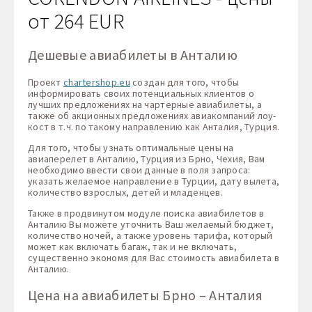
от 264 EUR
Дешевые авиабилеты в Анталию
Проект
chartershop.eu
создан для того, чтобы
информировать своих потенциальных клиентов о
лучших предложениях на чартерные авиабилеты, а
также об акционных предложениях авиакомпаний лоу-
кост в т.ч. по такому направлению как Анталия, Турция.
Для того, чтобы узнать оптимальные цены на
авиаперелет в Анталию, Турция из Брно, Чехия, Вам
необходимо ввести свои данные в поля запроса:
указать желаемое направление в Турции, дату вылета,
количество взрослых, детей и младенцев.
Также в продвинутом модуле поиска авиабилетов в
Анталию Вы можете уточнить Ваш желаемый бюджет,
количество ночей, а также уровень тарифа, который
может как включать багаж, так и не включать,
существенно экономя для Вас стоимость авиабилета в
Анталию.
Цена на авиабилеты Брно – Анталия