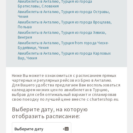
Авиабилеты в Анталию, Турция из города
Братиславы, Словакия
Авиабилеты в Анталию, Турция из города Остравы,
Чехия
Авиабилеты в Анталию, Турция из города Вроцлава,
Польша
Авиабилеты в Анталию, Турция из города Хевиза,
Венгрия
Авиабилеты в Анталию, Турция from города Ческе-
Будеёвице, Чехия
Авиабилеты в Анталию, Турция из города Карловых
Вар, Чехия
Ниже Вы можете ознакомиться с расписанием прямых
чартерных и регулярных рейсов из Брно в Анталию.
Для Вашего удобства предлагаем Вам воспользоваться
календарем низких цен по авиабилетах в Турцию,
выбрав для себя оптимальный вариант и спланировав
свою поездку по лучшей цене вместе с
chartershop.eu
.
Выберите дату, на которую
отобразить расписание: