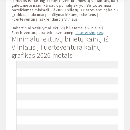
Lietuvos iš skirtingų į Fuerteventurą miestų variantais, kad
galėtumėte išsirinkti sau optimalų skrydį. Be to, žemiau
pateikiamas minimalių lėktuvų bilietų į Fuerteventurą kainų
grafikas ir akciniai pasiūlymai lėktuvų bilietams į
Fuerteventurą išskrendant iš Vilniaus.
Dabartiniai pasiūlymai lėktuvų bilietams iš Vilniaus į
Fuerteventurą , pateikti svetainėje
chartershop.eu
:
Minimalų lėktuvų bilietų kainų iš
Vilniaus į Fuerteventurą kainų
grafikas 2026 metais