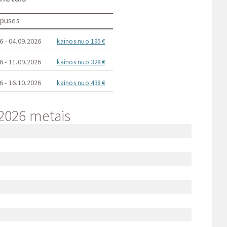
 puses
6 - 04.09.2026
kainos nuo 195 €
6 - 11.09.2026
kainos nuo 328 €
6 - 16.10.2026
kainos nuo 438 €
 2026 metais